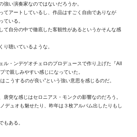
の強い演奏家なのではないだろうか。
ってアートしているし、作品はすごく自由でありなが
っている。
して自分の中で徹底した客観性があるというかそんな感
くり聴いているような。
ル・ンデゲオチェロのプロデュースで作り上げた『All
aller』ではポップで親しみやすい感じになっていた。
ではこうするのが良い”という強い意思を感じるのだ。
、唐突な感じはセロニアス・モンクの影響なのだろう。
アノデュオも魅せたり、昨年は３枚アルバム出したりもし
でもある。