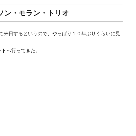
ソン・モラン・トリオ
で来日するというので、やっぱり１０年ぶりくらいに見
ットへ行ってきた。