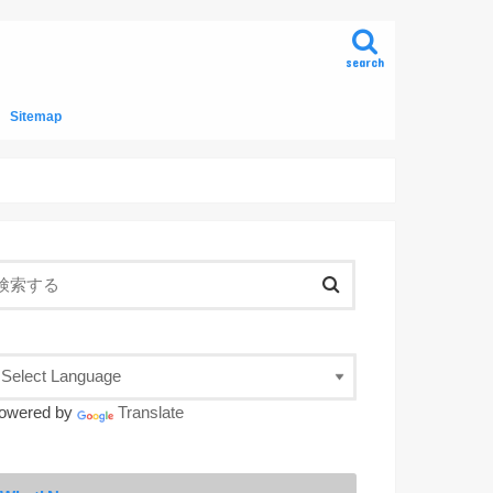
search
Sitemap
owered by
Translate