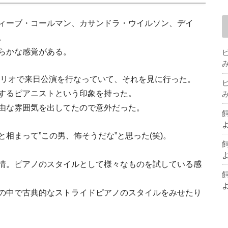
ィーブ・コールマン、カサンドラ・ウイルソン、デイ
。
らかな感覚がある。
トリオで来日公演を行なっていて、それを見に行った。
するピアニストという印象を持った。
由な雰囲気を出してたので意外だった。
相まって”この男、怖そうだな”と思った(笑)。
情。ピアノのスタイルとして様々なものを試している感
の中で古典的なストライドピアノのスタイルをみせたり