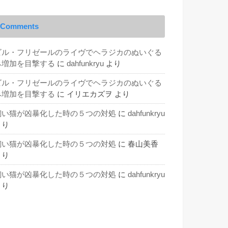
Comments
ビル・フリゼールのライヴでヘラジカのぬいぐる
み増加を目撃する
に
dahfunkryu
より
ビル・フリゼールのライヴでヘラジカのぬいぐる
み増加を目撃する
に
イリエカズヲ
より
飼い猫が凶暴化した時の５つの対処
に
dahfunkryu
より
飼い猫が凶暴化した時の５つの対処
に
春山美香
より
飼い猫が凶暴化した時の５つの対処
に
dahfunkryu
より