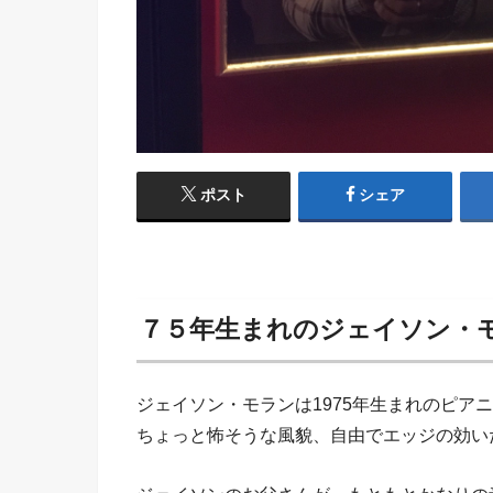
ポスト
シェア
７５年生まれのジェイソン・
ジェイソン・モランは1975年生まれのピア
ちょっと怖そうな風貌、自由でエッジの効い