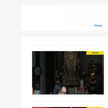
News
Guitar