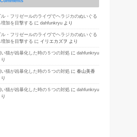
Comments
ビル・フリゼールのライヴでヘラジカのぬいぐる
み増加を目撃する
に
dahfunkryu
より
ビル・フリゼールのライヴでヘラジカのぬいぐる
み増加を目撃する
に
イリエカズヲ
より
飼い猫が凶暴化した時の５つの対処
に
dahfunkryu
より
飼い猫が凶暴化した時の５つの対処
に
春山美香
より
飼い猫が凶暴化した時の５つの対処
に
dahfunkryu
より