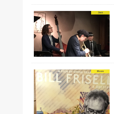
Jazz
Movie