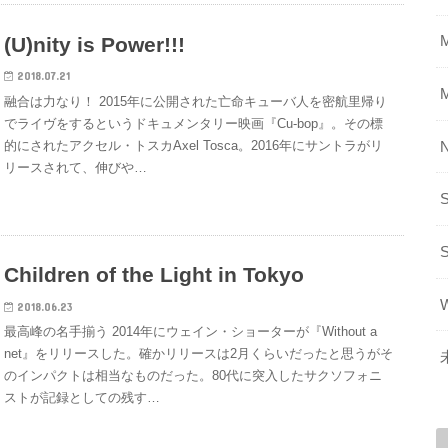
(U)nity is Power!!!
2018.07.21
融合は力なり！ 2015年に公開された亡命キューバ人を密航里帰り
でライヴをするというドキュメンタリー映画『Cu-bop』。その標
的にされたアクセル・トスカAxel Tosca。2016年にサントラがリ
リースされて、伸びや…
Children of the Light in Tokyo
2018.06.23
最高峰の名手揃う 2014年にウェイン・ショーターが『Without a
net』をリリースした。確かリリースは2月くらいだったと思うがそ
のインパクトは相当なものだった。80代に突入したサクソフォニ
ストが記録としての残す…