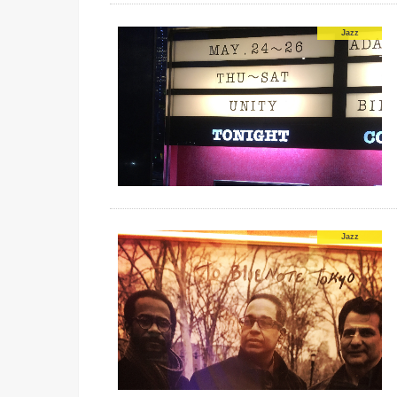
Jazz
Jazz