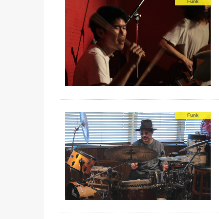
Funk
Funk