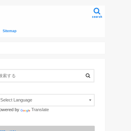
search
Sitemap
owered by
Translate