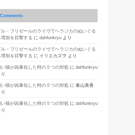
Comments
ビル・フリゼールのライヴでヘラジカのぬいぐる
み増加を目撃する
に
dahfunkryu
より
ビル・フリゼールのライヴでヘラジカのぬいぐる
み増加を目撃する
に
イリエカズヲ
より
飼い猫が凶暴化した時の５つの対処
に
dahfunkryu
より
飼い猫が凶暴化した時の５つの対処
に
春山美香
より
飼い猫が凶暴化した時の５つの対処
に
dahfunkryu
より