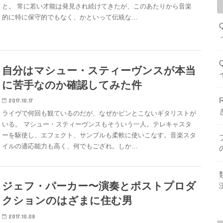
と。 常に若い才能は発見され続けてきたが、このあたりから音楽
的に特に保守的でもなく、かといって伝統な…
自分はマシュー・スティーヴンスが本当
に苦手なのか確認してみた件
2017.10.17
ライヴで何回も観ているのだが、なぜかピンとこないギタリストが
いる。 マシュー・スティーヴンスもそういう一人。テレキャスタ
ーを駆使し、エフェクト、サンプルも柔軟に使いこなす。音楽スタ
イルの適応能力も高く、何でもござれ。しか…
ジェフ・パーカー〜演奏とポストプロダ
クションのはざまに住む男
2017.10.08