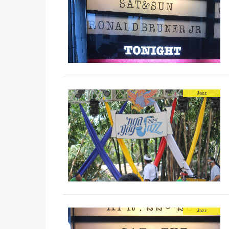
Jazz
Jazz