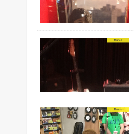
Music
Music