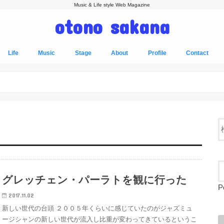
Music & Life style Web Magazine
otono sakana
Life
Music
Stage
About
Profile
Contact
グレッチェン・パーラトを観に行った
P
2017.11.02
新しい世代の台頭 ２００５年くらいに感じていたのがジャズミュ
ージシャンの新しい世代が流入し比重が変わってきているというこ