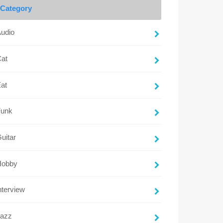
Category
udio
Cat
at
Funk
uitar
Hobby
nterview
Jazz