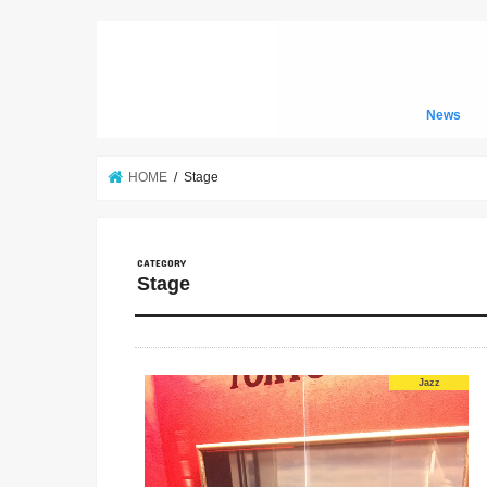
News
HOME
Stage
Stage
Jazz