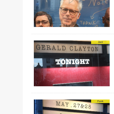
Jazz
Funk