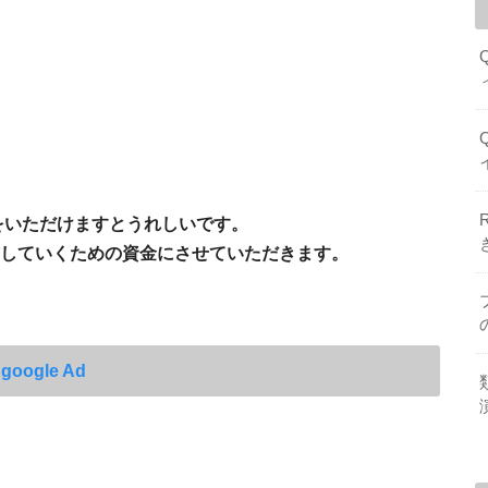
援をいただけますとうれしいです。
していくための資金にさせていただきます。
google Ad