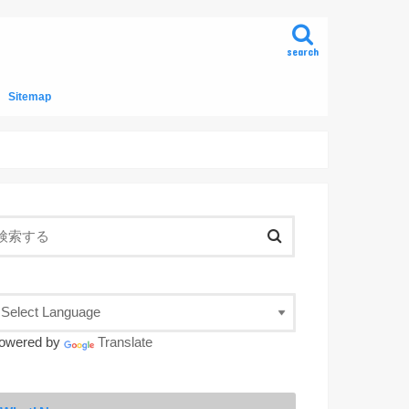
search
Sitemap
owered by
Translate