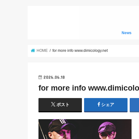
News
HOME
for more info www.dimicology.net
2026.06.18
for more info www.dimicolo
ポスト
シェア