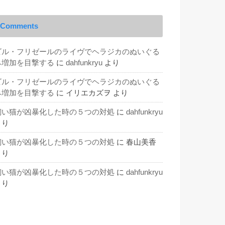
Comments
ビル・フリゼールのライヴでヘラジカのぬいぐる
み増加を目撃する
に
dahfunkryu
より
ビル・フリゼールのライヴでヘラジカのぬいぐる
み増加を目撃する
に
イリエカズヲ
より
飼い猫が凶暴化した時の５つの対処
に
dahfunkryu
より
飼い猫が凶暴化した時の５つの対処
に
春山美香
より
飼い猫が凶暴化した時の５つの対処
に
dahfunkryu
より