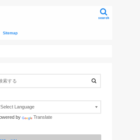
search
Sitemap
owered by
Translate