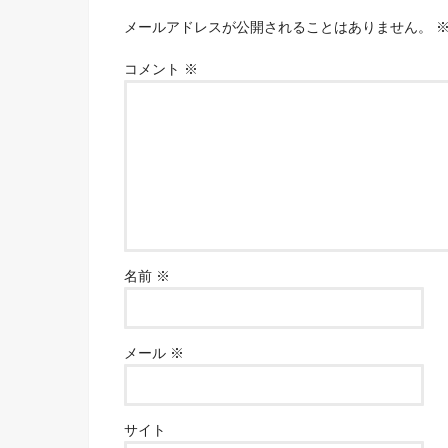
メールアドレスが公開されることはありません。
コメント
※
名前
※
メール
※
サイト