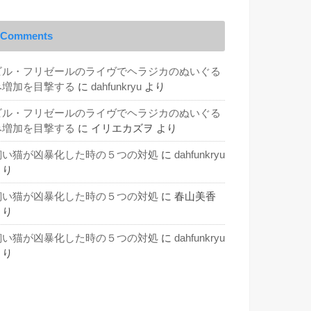
Comments
ビル・フリゼールのライヴでヘラジカのぬいぐる
み増加を目撃する
に
dahfunkryu
より
ビル・フリゼールのライヴでヘラジカのぬいぐる
み増加を目撃する
に
イリエカズヲ
より
飼い猫が凶暴化した時の５つの対処
に
dahfunkryu
より
飼い猫が凶暴化した時の５つの対処
に
春山美香
より
飼い猫が凶暴化した時の５つの対処
に
dahfunkryu
より