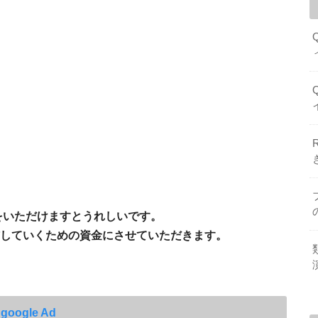
援をいただけますとうれしいです。
していくための資金にさせていただきます。
google Ad