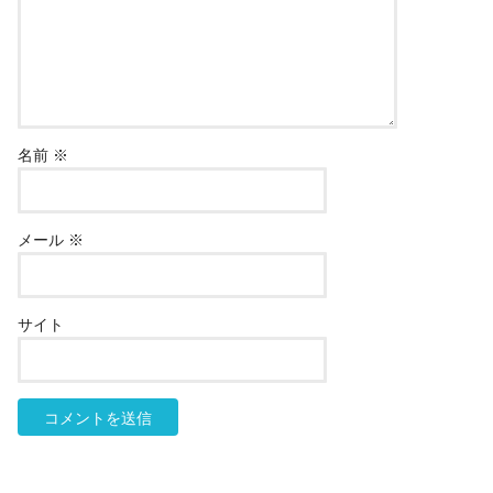
名前
※
メール
※
サイト